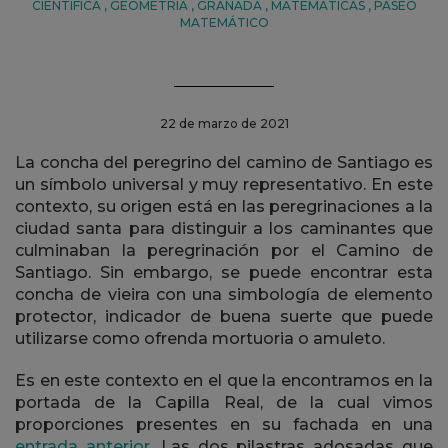
CIENTÍFICA
,
GEOMETRÍA
,
GRANADA
,
MATEMÁTICAS
,
PASEO
MATEMÁTICO
22 de marzo de 2021
La concha del peregrino del camino de Santiago es
un símbolo universal y muy representativo. En este
contexto, su origen está en las peregrinaciones a la
ciudad santa para distinguir a los caminantes que
culminaban la peregrinación por el Camino de
Santiago. Sin embargo, se puede encontrar esta
concha de vieira con una simbología de elemento
protector, indicador de buena suerte que puede
utilizarse como ofrenda mortuoria o amuleto.
Es en este contexto en el que la encontramos en la
portada de la
Capilla Real
, de la cual vimos
proporciones presentes en su fachada en una
entrada anterior.
Las dos pilastras adosadas que