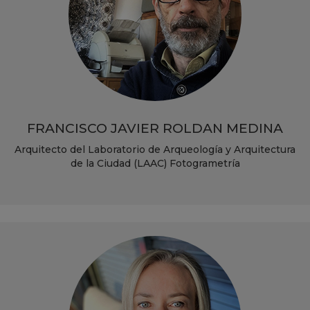
FRANCISCO JAVIER ROLDAN MEDINA
Arquitecto del Laboratorio de Arqueología y Arquitectura
de la Ciudad (LAAC) Fotogrametría