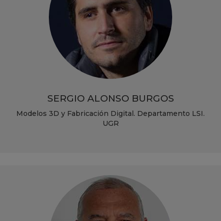
SERGIO ALONSO BURGOS
Modelos 3D y Fabricación Digital. Departamento LSI.
UGR