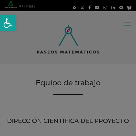
Abrir barra de herramientas
Me
Equipo de trabajo
DIRECCIÓN CIENTÍFICA DEL PROYECTO