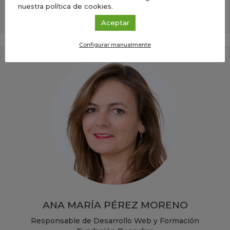
Fundación Descubre
nuestra política de cookies.
Aceptar
Configurar manualmente
ANA MARÍA PÉREZ MORENO
Responsable de Desarrollo Web y Formación