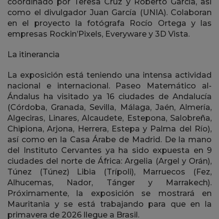
coordinado por Teresa Cruz y Roberto García, así
como el divulgador Juan García (UNIA). Colaboran
en el proyecto la fotógrafa Rocío Ortega y las
empresas Rockin’Pixels, Everyware y 3D Vista.
La itinerancia
La exposición está teniendo una intensa actividad
nacional e internacional. Paseo Matemático al-
Ándalus ha visitado ya 16 ciudades de Andalucía
(Córdoba, Granada, Sevilla, Málaga, Jaén, Almería,
Algeciras, Linares, Alcaudete, Estepona, Salobreña,
Chipiona, Arjona, Herrera, Estepa y Palma del Río),
así como en la Casa Árabe de Madrid. De la mano
del Instituto Cervantes ya ha sido expuesta en 9
ciudades del norte de África: Argelia (Argel y Orán),
Túnez (Túnez) Libia (Trípoli), Marruecos (Fez,
Alhucemas, Nador, Tánger y Marrakech).
Próximamente, la exposición se mostrará en
Mauritania y se está trabajando para que en la
primavera de 2026 llegue a Brasil.