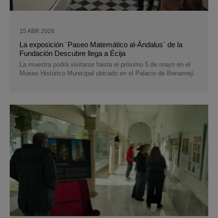
15 ABR 2026
La exposición `Paseo Matemático al-Ándalus´ de la
Fundación Descubre llega a Écija
La muestra podrá visitarse hasta el próximo 5 de mayo en el
Museo Histórico Municipal ubicado en el Palacio de Benamejí.