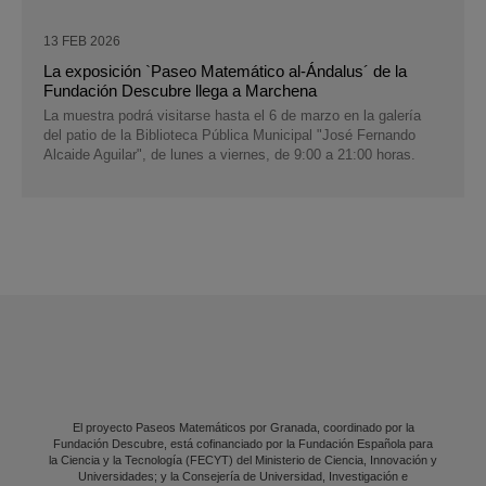
13 FEB 2026
La exposición `Paseo Matemático al-Ándalus´ de la
Fundación Descubre llega a Marchena
La muestra podrá visitarse hasta el 6 de marzo en la galería
del patio de la Biblioteca Pública Municipal "José Fernando
Alcaide Aguilar", de lunes a viernes, de 9:00 a 21:00 horas.
El proyecto Paseos Matemáticos por Granada, coordinado por la
Fundación Descubre, está cofinanciado por la Fundación Española para
la Ciencia y la Tecnología (FECYT) del Ministerio de Ciencia, Innovación y
Universidades; y la Consejería de Universidad, Investigación e