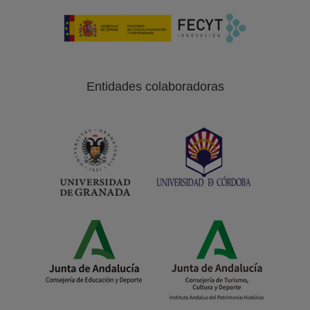
Entidades colaboradoras