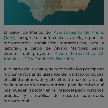
El Salón de Plenos del
Ayuntamiento de Arjona
(Jaén)
acoge la conferencia «Un viaje por los
monumentos andalusíes: matemáticas, arte e
historia», a cargo de Álvaro Martínez Sevilla,
director del proyecto
Paseo Matemático Al-
Ándalus
,
UGR
y
Fundación Descubre
.
A lo largo de la charla, se recorrerán los principales
monumentos andalusíes, los del califato cordobés,
el califato almohade y el sultanato nazarí. Un viaje
de la mano de las matemáticas para descubrir qué
nos pueden aportar en la interpretación histórica,
artística y simbólica de nuestro patrimonio
monumental.