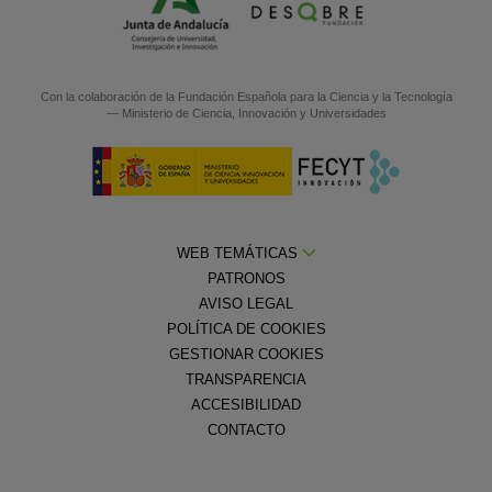
Con la colaboración de la
Fundación Española para la Ciencia y la Tecnología
— Ministerio de Ciencia, Innovación y Universidades
WEB TEMÁTICAS
PATRONOS
AVISO LEGAL
POLÍTICA DE COOKIES
GESTIONAR COOKIES
TRANSPARENCIA
ACCESIBILIDAD
CONTACTO