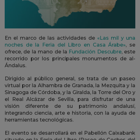
En el marco de las actividades de
«Las mil y una
noches de la Feria del Libro en Casa Árabe»
, se
ofrece, de la mano de la
Fundación Descubre
, este
recorrido por los principales monumentos de al-
Ándalus.
Dirigido al público general, se trata de un paseo
virtual por la Alhambra de Granada, la Mezquita y la
Sinagoga de Córdoba, y la Giralda, la Torre del Oro y
el Real Alcázar de Sevilla, para disfrutar de una
visión diferente de su patrimonio andalusí,
integrando ciencia, arte e historia, con la ayuda de
herramientas tecnológicas.
El evento se desarrollará en el Pabellón Caixabank
situado en la Feria del Libro (Paseo de Coches del