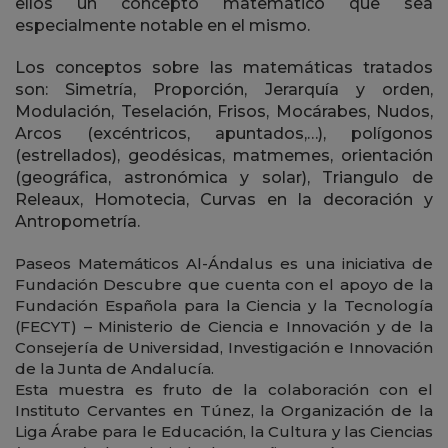
ellos un concepto matemático que sea
especialmente notable en el mismo.
Los conceptos sobre las matemáticas tratados
son: Simetría, Proporción, Jerarquía y orden,
Modulación, Teselación, Frisos, Mocárabes, Nudos,
Arcos (excéntricos, apuntados,…), polígonos
(estrellados), geodésicas, matmemes, orientación
(geográfica, astronómica y solar), Triangulo de
Releaux, Homotecia, Curvas en la decoración y
Antropometría.
Paseos Matemáticos Al-Ándalus es una iniciativa de
Fundación Descubre que cuenta con el apoyo de la
Fundación Española para la Ciencia y la Tecnología
(FECYT) – Ministerio de Ciencia e Innovación y de la
Consejería de Universidad, Investigación e Innovación
de la Junta de Andalucía.
Esta muestra es fruto de la colaboración con el
Instituto Cervantes en Túnez, la
Organización de la
Liga Árabe para le Educación, la Cultura y las Ciencias