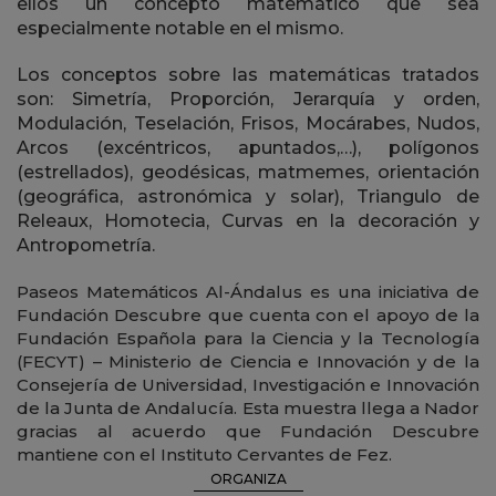
ellos un concepto matemático que sea
especialmente notable en el mismo.
Los conceptos sobre las matemáticas tratados
son: Simetría, Proporción, Jerarquía y orden,
Modulación, Teselación, Frisos, Mocárabes, Nudos,
Arcos (excéntricos, apuntados,…), polígonos
(estrellados), geodésicas, matmemes, orientación
(geográfica, astronómica y solar), Triangulo de
Releaux, Homotecia, Curvas en la decoración y
Antropometría.
Paseos Matemáticos Al-Ándalus es una iniciativa de
Fundación Descubre que cuenta con el apoyo de la
Fundación Española para la Ciencia y la Tecnología
(FECYT) – Ministerio de Ciencia e Innovación y de la
Consejería de Universidad, Investigación e Innovación
de la Junta de Andalucía. Esta muestra llega a Nador
gracias al acuerdo que Fundación Descubre
mantiene con el Instituto Cervantes de Fez.
ORGANIZA