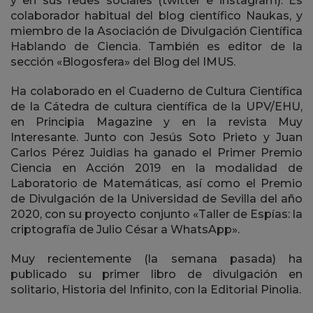
y en sus redes sociales (twitter e instagram). Es
colaborador habitual del blog científico Naukas, y
miembro de la Asociación de Divulgación Científica
Hablando de Ciencia. También es editor de la
sección «Blogosfera» del Blog del IMUS.
Ha colaborado en el Cuaderno de Cultura Científica
de la Cátedra de cultura científica de la UPV/EHU,
en Principia Magazine y en la revista Muy
Interesante. Junto con Jesús Soto Prieto y Juan
Carlos Pérez Juidias ha ganado el Primer Premio
Ciencia en Acción 2019 en la modalidad de
Laboratorio de Matemáticas, así como el Premio
de Divulgación de la Universidad de Sevilla del año
2020, con su proyecto conjunto «Taller de Espías: la
criptografía de Julio César a WhatsApp».
Muy recientemente (la semana pasada) ha
publicado su primer libro de divulgación en
solitario, Historia del Infinito, con la Editorial Pinolia.