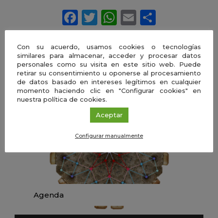
Con su acuerdo, usamos cookies o tecnologías
similares para almacenar, acceder y procesar datos
personales como su visita en este sitio web. Puede
Próximos eventos
retirar su consentimiento u oponerse al procesamiento
de datos basado en intereses legítimos en cualquier
momento haciendo clic en "Configurar cookies" en
nuestra política de cookies.
Aceptar
Configurar manualmente
Agenda